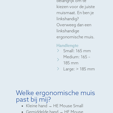
belangrijk om te
kiezen voor de juiste
muismaat. En ben je
linkshandig?
Overweeg dan een
linkshandige
ergonomische muis.
Handlengte
Small: 165 mm
Medium: 165 –
185 mm
Large: > 185 mm
Welke ergonomische muis
past bij mij?
Kleine hand → HE Mouse Small
Gemiddelde hand → HE Mouse