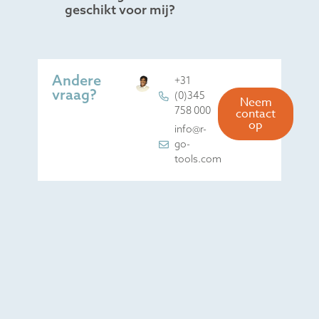
geschikt voor mij?
Andere
+31
vraag?
(0)345
Neem
758 000
contact
op
info@r-
go-
tools.com