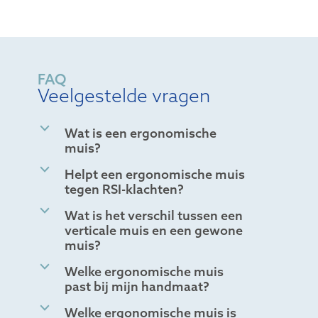
FAQ
Veelgestelde vragen
b
Wat is een ergonomische
muis?
b
Helpt een ergonomische muis
tegen RSI-klachten?
b
Wat is het verschil tussen een
verticale muis en een gewone
muis?
b
Welke ergonomische muis
past bij mijn handmaat?
b
Welke ergonomische muis is