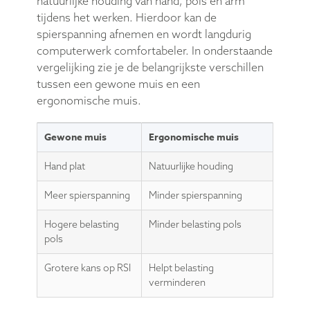
natuurlijke houding van hand, pols en arm
tijdens het werken. Hierdoor kan de
spierspanning afnemen en wordt langdurig
computerwerk comfortabeler. In onderstaande
vergelijking zie je de belangrijkste verschillen
tussen een gewone muis en een
ergonomische muis.
Gewone muis
Ergonomische muis
Hand plat
Natuurlijke houding
Meer spierspanning
Minder spierspanning
Hogere belasting
Minder belasting pols
pols
Grotere kans op RSI
Helpt belasting
verminderen