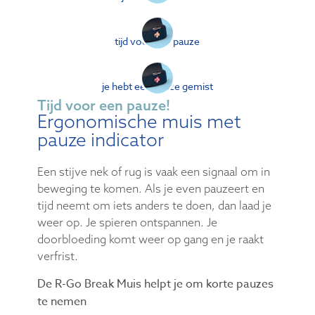
tijd voor een pauze
je hebt een pauze gemist
Tijd voor een pauze!
Ergonomische muis met
pauze indicator
Een stijve nek of rug is vaak een signaal om in
beweging te komen. Als je even pauzeert en
tijd neemt om iets anders te doen, dan laad je
weer op. Je spieren ontspannen. Je
doorbloeding komt weer op gang en je raakt
verfrist.
De R-Go Break Muis helpt je om korte pauzes
te nemen