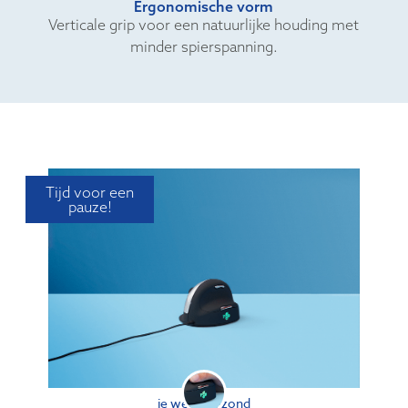
Ergonomische vorm
Verticale grip voor een natuurlijke houding met
minder spierspanning.
Tijd voor een
pauze!
je werkt gezond