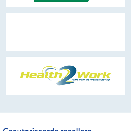
Geautoriseerde resellers