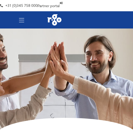
+31 (0)345 758 000
Partner portal