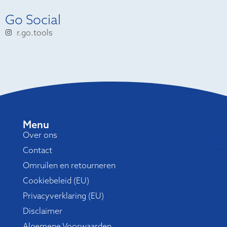
Go Social
r.go.tools
Menu
Over ons
Contact
Omruilen en retourneren
Cookiebeleid (EU)
Privacyverklaring (EU)
Disclaimer
Algemene Voorwaarden