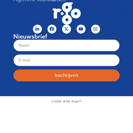
Nieuwsbrief
Inschrijven
© 2026: R-Go Tools™