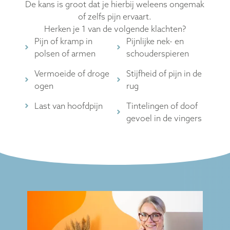
De kans is groot dat je hierbij weleens ongemak
of zelfs pijn ervaart.
Herken je 1 van de volgende klachten?
Pijn of kramp in
Pijnlijke nek- en
polsen of armen
schouderspieren
Vermoeide of droge
Stijfheid of pijn in de
ogen
rug
Last van hoofdpijn
Tintelingen of doof
gevoel in de vingers