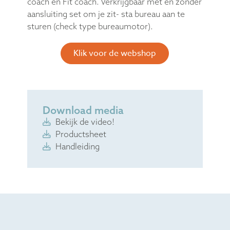
coach en Fit coach. Verkrijgbaar met en zonder
aansluiting set om je zit- sta bureau aan te
sturen (check type bureaumotor).
Klik voor de webshop
Download media
Bekijk de video!
Productsheet
Handleiding