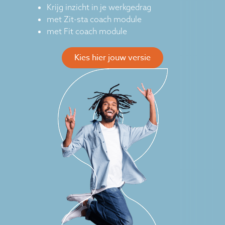
Krijg inzicht in je werkgedrag
met Zit-sta coach module
met Fit coach module
Kies hier jouw versie