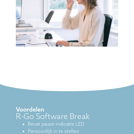
Voordelen
R-Go Software Break
Bevat pauze-indicatie LED
Persoonlijk in te stellen