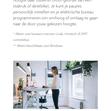
hoogte daar tussenin (voor gebruik van een
stakruk of deskbike). Je kunt je pauzes
persoonlijk instellen en je elektrische bureau
programmeren om omhoog of omlaag te gaan
naar de door jouw gekozen hoogte.
* Alleen voor bureau’s met een Linak, Innotech of OMT
controlebox
** Alleen beschikbaar voor Windows