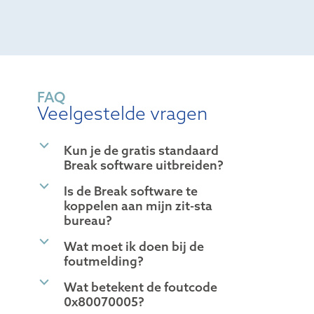
FAQ
Veelgestelde vragen
b
Kun je de gratis standaard
Break software uitbreiden?
b
Is de Break software te
koppelen aan mijn zit-sta
bureau?
b
Wat moet ik doen bij de
foutmelding?
b
Wat betekent de foutcode
0x80070005?