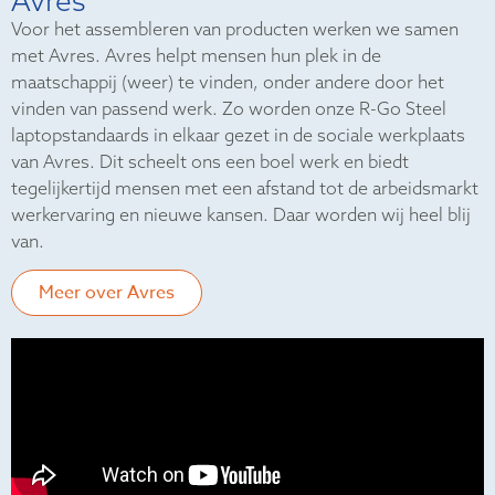
Avres
Voor het assembleren van producten werken we samen
met Avres. Avres helpt mensen hun plek in de
maatschappij (weer) te vinden, onder andere door het
vinden van passend werk. Zo worden onze R-Go Steel
laptopstandaards in elkaar gezet in de sociale werkplaats
van Avres. Dit scheelt ons een boel werk en biedt
tegelijkertijd mensen met een afstand tot de arbeidsmarkt
werkervaring en nieuwe kansen. Daar worden wij heel blij
van.
Meer over Avres