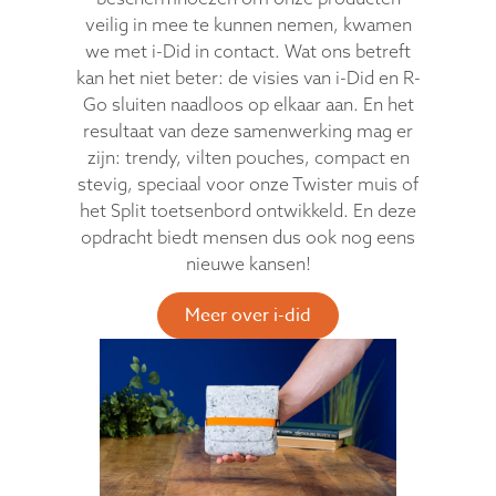
veilig in mee te kunnen nemen, kwamen
we met i-Did in contact. Wat ons betreft
kan het niet beter: de visies van i-Did en R-
Go sluiten naadloos op elkaar aan. En het
resultaat van deze samenwerking mag er
zijn: trendy, vilten pouches, compact en
stevig, speciaal voor onze Twister muis of
het Split toetsenbord ontwikkeld. En deze
opdracht biedt mensen dus ook nog eens
nieuwe kansen!
Meer over i-did