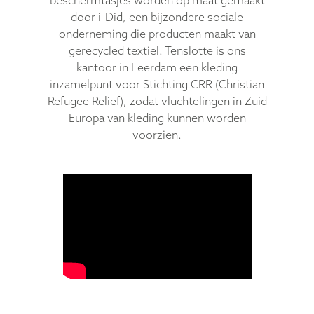
door i-Did, een bijzondere sociale
onderneming die producten maakt van
gerecycled textiel. Tenslotte is ons
kantoor in Leerdam een kleding
inzamelpunt voor Stichting CRR (Christian
Refugee Relief), zodat vluchtelingen in Zuid
Europa van kleding kunnen worden
voorzien.