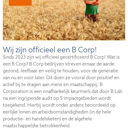
Wij zijn officieel een B Corp!
Sinds 2023 zijn wij officieel gecertificeerd B Corp! Wat is
een B Corp? B Corp bedrijven streven ernaar de aarde
gezond, leefbaar en veilig te houden, voor de generatie
van nu en voor later. Dit doen ze vooral door positief en
actief bij te dragen aan mens en maatschappij. B
Corporation is een onafhankelijk keurmerk dat door B Lab
na een ingrijpende audit op 5 impactgebieden wordt
toegekend. Hierbij wordt onder andere beoordeeld op
eerlijke lonen en arbeidsomstandigheden (in de hele
productie- en handelsketen) en de algehele
maatschappelijke betrokkenheid.