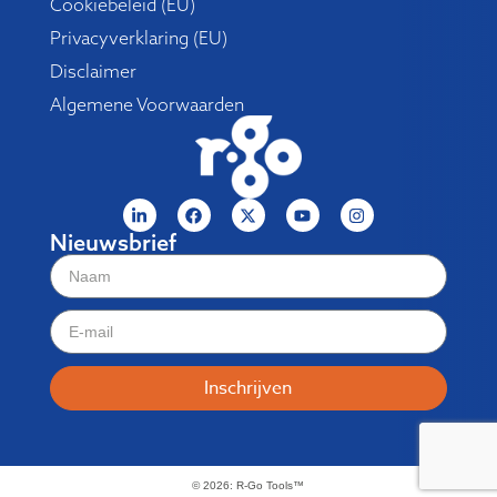
Cookiebeleid (EU)
Privacyverklaring (EU)
Disclaimer
Algemene Voorwaarden
Nieuwsbrief
Inschrijven
© 2026: R-Go Tools™