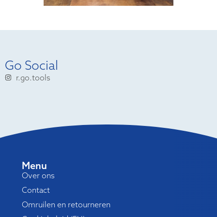
Go Social
r.go.tools
Menu
Over ons
Contact
Omruilen en retourneren