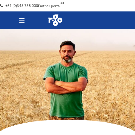
+31 (0)345 758 000
Partner portal